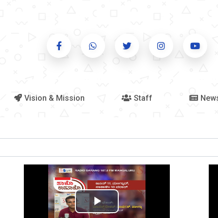
Vision & Mission
Staff
New
Play