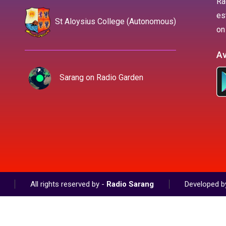
Ra
es
St Aloysius College (Autonomous)
on
Av
Sarang on Radio Garden
All rights reserved by -
Radio Sarang
Developed b