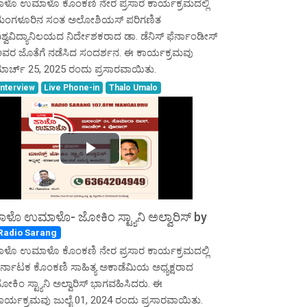
ಾಳೊ ಉಮಾಳೊ ಕೊಂಕಣಿ ನೇರ ಪ್ರಸಾರ ಕಾರ್ಯಕ್ರಮದಲ್ಲಿ
ಂಗಳೂರಿನ ಸಂತ ಅಲೋಶಿಯಸ್ ಪರಿಗಣಿತ
ಿಶ್ವವಿದ್ಯಾನಿಲಯದ ನಿರ್ದೇಶಕರಾದ ಡಾ. ಡೆನಿಸ್ ಫೆರ್ನಾಂಡೀಸ್
ವರ ಜೊತೆಗೆ ನಡೆಸಿದ ಸಂದರ್ಶನ. ಈ ಕಾರ್ಯಕ್ರಮವು
ಾರ್ಚ್ 25, 2025 ರಂದು ಪ್ರಸಾರವಾಯಿತು.
Interview
Live Phone-in
Thalo Umalo
Play
Video
ಾಳೊ ಉಮಾಳೊ- ಜೋಕಿಂ ಸ್ಟ್ಯಾನಿ ಅಲ್ವಾರಿಸ್ by
Radio Sarang
ಾಳೊ ಉಮಾಳೊ ಕೊಂಕಣಿ ನೇರ ಪ್ರಸಾರ ಕಾರ್ಯಕ್ರಮದಲ್ಲಿ
ರ್ನಾಟಕ ಕೊಂಕಣಿ ಸಾಹಿತ್ಯ ಅಕಾಡೆಮಿಯ ಅಧ್ಯಕ್ಷರಾದ
ೋಕಿಂ ಸ್ಟ್ಯಾನಿ ಅಲ್ವಾರಿಸ್ ಭಾಗವಹಿಸಿದರು. ಈ
ಾರ್ಯಕ್ರಮವು ಜುಲೈ 01, 2024 ರಂದು ಪ್ರಸಾರವಾಯಿತು.