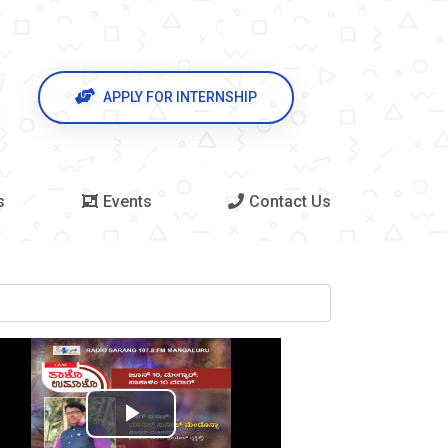
APPLY FOR INTERNSHIP
s
Events
Contact Us
Play