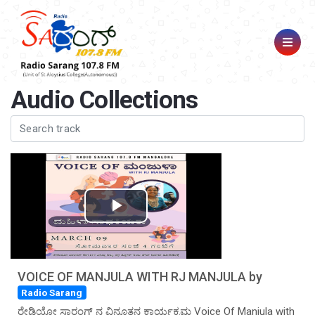
Audio Collections
Play
Video
VOICE OF MANJULA WITH RJ MANJULA by
Radio Sarang
ರೇಡಿಯೋ ಸಾರಂಗ್ ನ ವಿನೂತನ ಕಾರ್ಯಕ್ರಮ Voice Of Manjula with