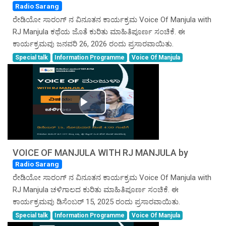
Radio Sarang
ರೇಡಿಯೋ ಸಾರಂಗ್ ನ ವಿನೂತನ ಕಾರ್ಯಕ್ರಮ Voice Of Manjula with
RJ Manjula ಕಥೆಯ ಜೊತೆ ಕುರಿತು ಮಾಹಿತಿಪೂರ್ಣ ಸಂಚಿಕೆ. ಈ
ಕಾರ್ಯಕ್ರಮವು ಜನವರಿ 26, 2026 ರಂದು ಪ್ರಸಾರವಾಯಿತು.
Special talk
Information Programme
Voice Of Manjula
Play
Video
VOICE OF MANJULA WITH RJ MANJULA by
Radio Sarang
ರೇಡಿಯೋ ಸಾರಂಗ್ ನ ವಿನೂತನ ಕಾರ್ಯಕ್ರಮ Voice Of Manjula with
RJ Manjula ಚಳಿಗಾಲದ ಕುರಿತು ಮಾಹಿತಿಪೂರ್ಣ ಸಂಚಿಕೆ. ಈ
ಕಾರ್ಯಕ್ರಮವು ಡಿಸೆಂಬರ್ 15, 2025 ರಂದು ಪ್ರಸಾರವಾಯಿತು.
Special talk
Information Programme
Voice Of Manjula