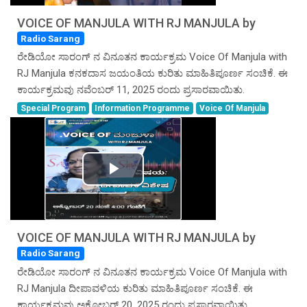
Video
VOICE OF MANJULA WITH RJ MANJULA by
Radio Sarang
ರೇಡಿಯೋ ಸಾರಂಗ್ ನ ವಿನೂತನ ಕಾರ್ಯಕ್ರಮ Voice Of Manjula with
RJ Manjula ಕನಕದಾಸ ಜಯಂತಿಯ ಕುರಿತು ಮಾಹಿತಿಪೂರ್ಣ ಸಂಚಿಕೆ. ಈ
ಕಾರ್ಯಕ್ರಮವು ನವೆಂಬರ್ 11, 2025 ರಂದು ಪ್ರಸಾರವಾಯಿತು.
Special Program
Information Programme
Voice Of Manjula
Play
Video
VOICE OF MANJULA WITH RJ MANJULA by
Radio Sarang
ರೇಡಿಯೋ ಸಾರಂಗ್ ನ ವಿನೂತನ ಕಾರ್ಯಕ್ರಮ Voice Of Manjula with
RJ Manjula ದೀಪಾವಳಿಯ ಕುರಿತು ಮಾಹಿತಿಪೂರ್ಣ ಸಂಚಿಕೆ. ಈ
ಕಾರ್ಯಕ್ರಮವು ಅಕ್ಟೋಬರ್ 20, 2025 ರಂದು ಪ್ರಸಾರವಾಯಿತು.