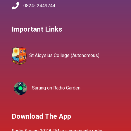
0824- 2449744
Important Links
St Aloysius College (Autonomous)
Sarang on Radio Garden
Download The App
Radio Sarang 107.8 FM is a community radio