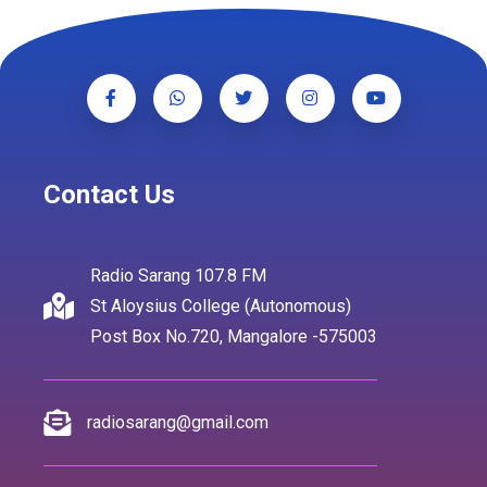
Contact Us
Radio Sarang 107.8 FM
St Aloysius College (Autonomous)
Post Box No.720, Mangalore -575003
radiosarang@gmail.com